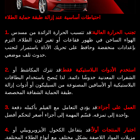
احتياطات أساسية عند إزالة طبقة حماية الطلاء
1. تجنب الحرارة العالية:
قد تتسبب الحرارة الزائدة من مسدس
الهواء الساخن في ظهور فقاعات أو تغير لون الطلاء. التزم
بإعدادات منخفضة وحافظ على تحريك الأداة باستمرار لتجنب
حدوث تلف موضعي.
2. استخدم الأدوات البلاستيكية فقط:
قد تترك المكاشط أو
الشفرات المعدنية خدوشًا دائمة. لذا يُنصح باستخدام البطاقات
البلاستيكية أو الأسافين المصنوعة من السيليكون أو أدوات إزالة
طبقة الحماية الشفافة المخصصة.
3. العمل على أجزاء:
قد يؤدي التعامل مع الفيلم بأكمله دفعة
واحدة إلى تمزقه. قسّم المهمة إلى أجزاء أصغر لتحكم أفضل.
4. اختبار المنتجات أولاً:
قد يتفاعل الكحول الأيزوبروبيلي أو
مزيلات المواد اللاصقة بشكل مختلف مع أنواع الطلاء المختلفة.