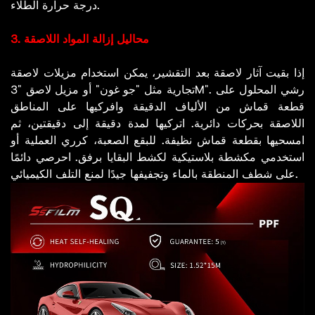
درجة حرارة الطلاء.
3. محاليل إزالة المواد اللاصقة
إذا بقيت آثار لاصقة بعد التقشير، يمكن استخدام مزيلات لاصقة
تجارية مثل "جو غون" أو مزيل لاصق "3M". رشي المحلول على
قطعة قماش من الألياف الدقيقة وافركيها على المناطق
اللاصقة بحركات دائرية. اتركيها لمدة دقيقة إلى دقيقتين، ثم
امسحيها بقطعة قماش نظيفة. للبقع الصعبة، كرري العملية أو
استخدمي مكشطة بلاستيكية لكشط البقايا برفق. احرصي دائمًا
على شطف المنطقة بالماء وتجفيفها جيدًا لمنع التلف الكيميائي.