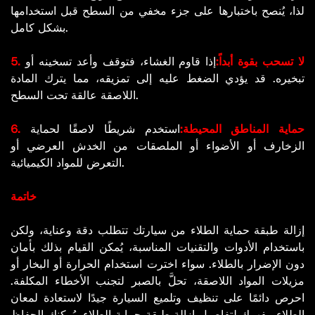
لذا، يُنصح باختبارها على جزء مخفي من السطح قبل استخدامها
بشكل كامل.
5. لا تسحب بقوة أبداً:
إذا قاوم الغشاء، فتوقف وأعد تسخينه أو
تبخيره. قد يؤدي الضغط عليه إلى تمزيقه، مما يترك المادة
اللاصقة عالقة تحت السطح.
6. حماية المناطق المحيطة:
استخدم شريطًا لاصقًا لحماية
الزخارف أو الأضواء أو الملصقات من الخدش العرضي أو
التعرض للمواد الكيميائية.
خاتمة
إزالة طبقة حماية الطلاء من سيارتك تتطلب دقة وعناية، ولكن
باستخدام الأدوات والتقنيات المناسبة، يُمكن القيام بذلك بأمان
دون الإضرار بالطلاء. سواء اخترت استخدام الحرارة أو البخار أو
مزيلات المواد اللاصقة، تحلَّ بالصبر لتجنب الأخطاء المكلفة.
احرص دائمًا على تنظيف وتلميع السيارة جيدًا لاستعادة لمعان
الطلاء. بفهمك لتفاصيل إزالة طبقة حماية الطلاء، يُمكنك الحفاظ