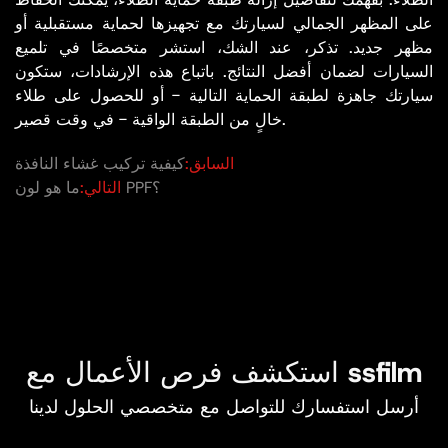
على المظهر الجمالي لسيارتك مع تجهيزها لحماية مستقبلية أو
مظهر جديد. تذكر، عند الشك، استشر متخصصًا في تلميع
السيارات لضمان أفضل النتائج. باتباع هذه الإرشادات، ستكون
سيارتك جاهزة لطبقة الحماية التالية - أو للحصول على طلاء
خالٍ من الطبقة الواقية - في وقت قصير.
السابق:
كيفية تركيب غشاء النافذة
ما هو لون PPF؟
التالي:
استكشف فرص الأعمال مع ssfilm
أرسل استفسارك للتواصل مع متخصصي الحلول لدينا