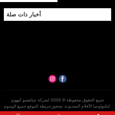
أخبار ذات صلة
جميع الحقوق محفوظة © 2026 لشركة جيانغسو كيهوي
لتكنولوجيا الأفلام المحدودة. محجوز
خريطة الموقع
جميع الوسوم