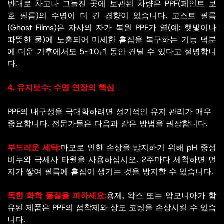
반대로 차고나 그늘진 곳에 보관된 차량은 PPF(페인트 보
호 필름)의 수명이 더 긴 경향이 있습니다. 고스트 필름
(Ghost Films)은 자사의 자가 복원 PPF가 열(예: 햇빛이나
따뜻한 물)에 노출되어 미세한 흠집을 복구하는 기능 덕분
에 더운 기후에서도 5~10년 동안 견딜 수 있다고 설명합니
다.
4. 유지보수: 수명 연장의 핵심
PPF의 내구성을 극대화하려면 정기적인 유지 관리가 매우
중요합니다. 전문가들은 다음과 같은 방법을 권장합니다.
부드러운 세탁:
마모로 인한 손상을 방지하기 위해 pH 중성
비누와 극세사 타월을 사용하십시오. 2주마다 세척하면 먼
지가 쌓여 필름에 흠집이 생기는 것을 방지할 수 있습니다.
독한 화학 물질을 피하세요:
용제, 왁스 또는 암모니아가 함
유된 제품은 PPF의 접착제와 상도 코팅을 손상시킬 수 있습
니다.