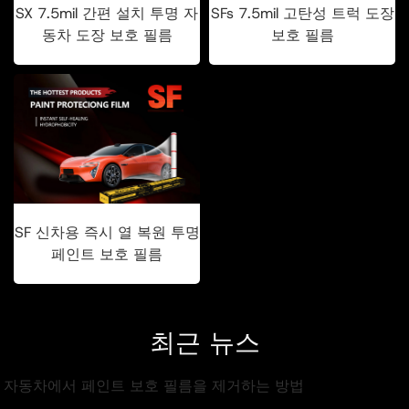
SX 7.5mil 간편 설치 투명 자
SFs 7.5mil 고탄성 트럭 도장
동차 도장 보호 필름
보호 필름
SF 신차용 즉시 열 복원 투명
페인트 보호 필름
최근 뉴스
. 자동차에서 페인트 보호 필름을 제거하는 방법