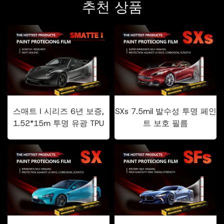
추천 상품
스매트 I 시리즈 6년 보증,
SXs 7.5mil 발수성 투명 페인
1.52*15m 투명 유광 TPU
트 보호 필름