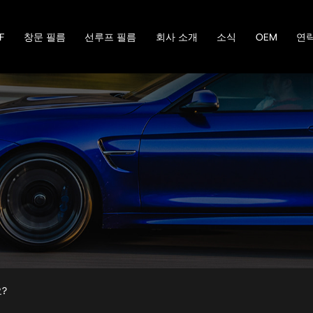
F
창문 필름
선루프 필름
회사 소개
소식
OEM
연
?