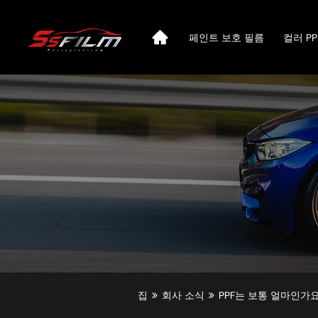
페인트 보호 필름
컬러 PP
집
회사 소식
PPF는 보통 얼마인가요