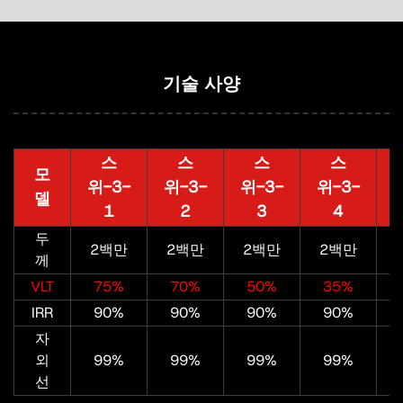
기술 사양
스
스
스
스
모
위-3-
위-3-
위-3-
위-3-
델
1
2
3
4
두
2백만
2백만
2백만
2백만
께
VLT
75%
70%
50%
35%
IRR
90%
90%
90%
90%
자
외
99%
99%
99%
99%
선