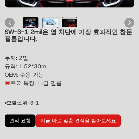
SW-3-1 2mil은 열 차단에 가장 효과적인 창문
필름입니다.
두께: 2밀
규격: 1.52*30m
OEM: 수용 가능
▣
주요 특징: 내열 필름
모델:
스위-3-1
견적 요청
지금 바로 맞춤 견적을 받아보세요