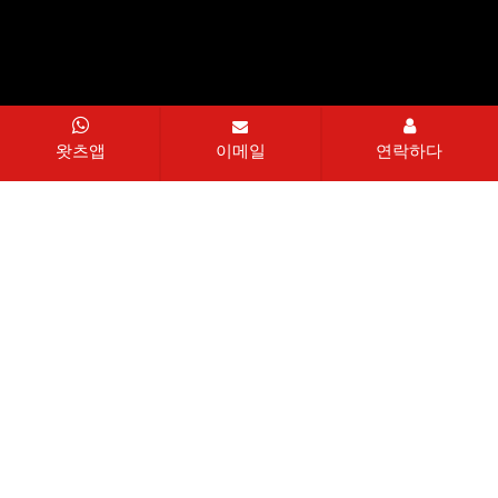
왓츠앱
이메일
연락하다