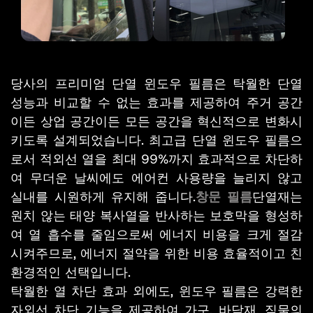
당사의 프리미엄 단열 윈도우 필름은 탁월한 단열
성능과 비교할 수 없는 효과를 제공하여 주거 공간
이든 상업 공간이든 모든 공간을 혁신적으로 변화시
키도록 설계되었습니다. 최고급 단열 윈도우 필름으
로서 적외선 열을 최대 99%까지 효과적으로 차단하
여 무더운 날씨에도 에어컨 사용량을 늘리지 않고
실내를 시원하게 유지해 줍니다.
창문 필름
단열재는
원치 않는 태양 복사열을 반사하는 보호막을 형성하
여 열 흡수를 줄임으로써 에너지 비용을 크게 절감
시켜주므로, 에너지 절약을 위한 비용 효율적이고 친
환경적인 선택입니다.
탁월한 열 차단 효과 외에도, 윈도우 필름은 강력한
자외선 차단 기능을 제공하여 가구, 바닥재, 직물의