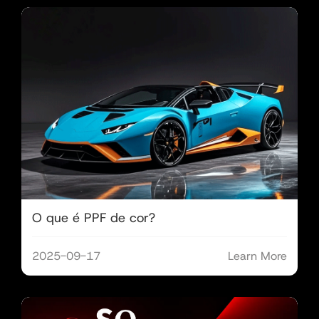
O que é PPF de cor?
2025-09-17
Learn More