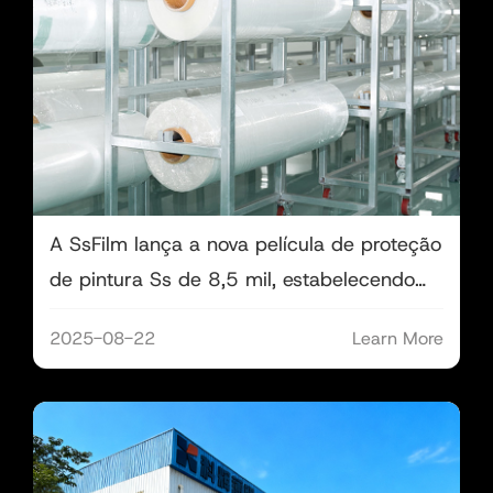
A SsFilm lança a nova película de proteção
de pintura Ss de 8,5 mil, estabelecendo
um novo padrão em resistência aos raios
2025-08-22
Learn More
UV e proteção profunda.