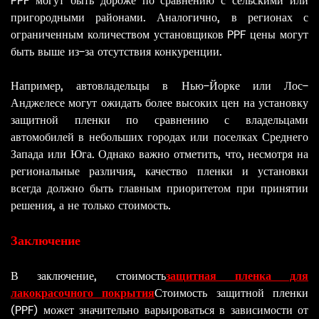
PPF могут быть дороже по сравнению с сельскими или
пригородными районами. Аналогично, в регионах с
ограниченным количеством установщиков PPF цены могут
быть выше из-за отсутствия конкуренции.
Например, автовладельцы в Нью-Йорке или Лос-
Анджелесе могут ожидать более высоких цен на установку
защитной пленки по сравнению с владельцами
автомобилей в небольших городах или поселках Среднего
Запада или Юга. Однако важно отметить, что, несмотря на
региональные различия, качество пленки и установки
всегда должно быть главным приоритетом при принятии
решения, а не только стоимость.
Заключение
В заключение, стоимость
защитная пленка для
лакокрасочного покрытия
Стоимость защитной пленки
(PPF) может значительно варьироваться в зависимости от