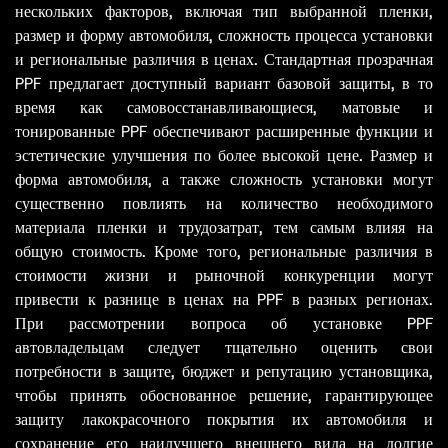
нескольких факторов, включая тип выбранной пленки,
размер и форму автомобиля, сложность процесса установки
и региональные различия в ценах. Стандартная прозрачная
PPF предлагает доступный вариант базовой защиты, в то
время как самовосстанавливающиеся, матовые и
тонированные PPF обеспечивают расширенные функции и
эстетические улучшения по более высокой цене. Размер и
форма автомобиля, а также сложность установки могут
существенно повлиять на количество необходимого
материала пленки и трудозатрат, тем самым влияя на
общую стоимость. Кроме того, региональные различия в
стоимости жизни и рыночной конкуренции могут
привести к разнице в ценах на PPF в разных регионах.
При рассмотрении вопроса об установке PPF
автовладельцам следует тщательно оценить свои
потребности в защите, бюджет и репутацию установщика,
чтобы принять обоснованное решение, гарантирующее
защиту лакокрасочного покрытия их автомобиля и
сохранение его наилучшего внешнего вида на долгие