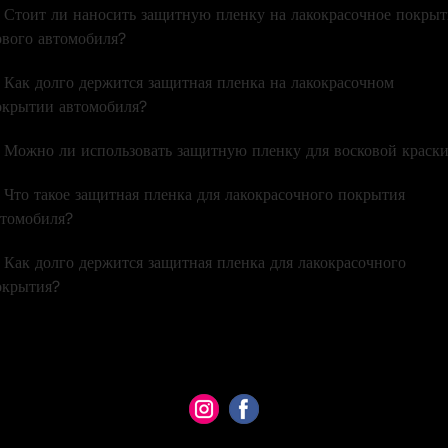
. Стоит ли наносить защитную пленку на лакокрасочное покрыт
ового автомобиля?
. Как долго держится защитная пленка на лакокрасочном
окрытии автомобиля?
. Можно ли использовать защитную пленку для восковой краск
 Что такое защитная пленка для лакокрасочного покрытия
втомобиля?
. Как долго держится защитная пленка для лакокрасочного
окрытия?