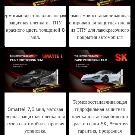
Термосамовосстанавливающаяся
Термосамовосстанавливающаяся
защитная пленка из ТПУ
тонированная защитная пленка
красного цвета толщиной 8
из ТПУ для лакокрасочного
мил.
покрытия автомобиля
Термовосстанавливающая
SmatteⅠ 7,5 мил, матовая
гидрофильная защитная
черная защитная пленка для
пленка для автомобильной
кузова автомобиля, простая
краски серии SK, 6-летняя
установка.
гарантия, прозрачная