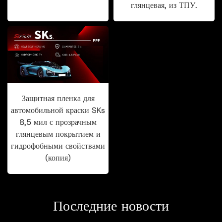
глянцевая, из ТПУ.
Защитная пленка для
автомобильной краски SKs
8,5 мил с прозрачным
глянцевым покрытием и
гидрофобными свойствами
(копия)
Последние новости