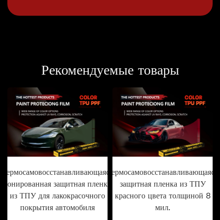
Рекомендуемые товары
Термосамовосстанавливающаяся
Термосамовосстанавливающаяся
тонированная защитная пленка
защитная пленка из ТПУ
из ТПУ для лакокрасочного
красного цвета толщиной 8
покрытия автомобиля
мил.