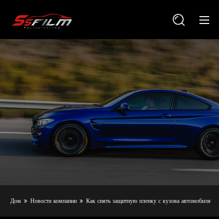
Дом
Новости компании
Как снять защитную пленку с кузова автомобиля