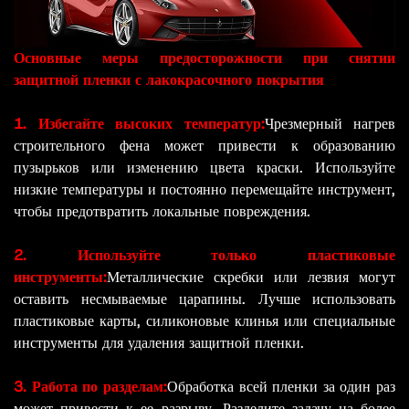
Основные меры предосторожности при снятии
защитной пленки с лакокрасочного покрытия
1. Избегайте высоких температур:
Чрезмерный нагрев
строительного фена может привести к образованию
пузырьков или изменению цвета краски. Используйте
низкие температуры и постоянно перемещайте инструмент,
чтобы предотвратить локальные повреждения.
2. Используйте только пластиковые
инструменты:
Металлические скребки или лезвия могут
оставить несмываемые царапины. Лучше использовать
пластиковые карты, силиконовые клинья или специальные
инструменты для удаления защитной пленки.
3. Работа по разделам:
Обработка всей пленки за один раз
может привести к ее разрыву. Разделите задачу на более