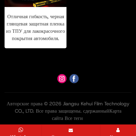
Отличная гибкость, черная
глянцевая защитная пленка
из ТПУ для лакокрасочного
покрытия автомобиля.
Авторские права © 2026 Jiangsu Kehui Film Technology
CO., LTD. Все права защищены. сдержанный
Карта
сайта
Все теги