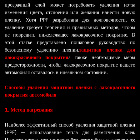
прозрачный слой может потребовать удаления из-за
изменения цвета, отслоения или желания нанести новую
пленку. Хотя PPF разработана для долговечности, ее
удаление требует терпения и правильных методов, чтобы
не повредить нижележащее лакокрасочное покрытие. В
этой статье представлено пошаговое руководство по
безопасному удалению пленки.
защитная пленка для
лакокрасочного покрытия
а также необходимые меры
предосторожности, чтобы лакокрасочное покрытие вашего
автомобиля оставалось в идеальном состоянии.
Способы удаления защитной пленки с лакокрасочного
покрытия автомобиля
1. Метод нагревания
Наиболее эффективный способ удаления защитной пленки
(PPF) — использование тепла для размягчения клея.
Начните с того, что припаркуйте автомобиль в затененном