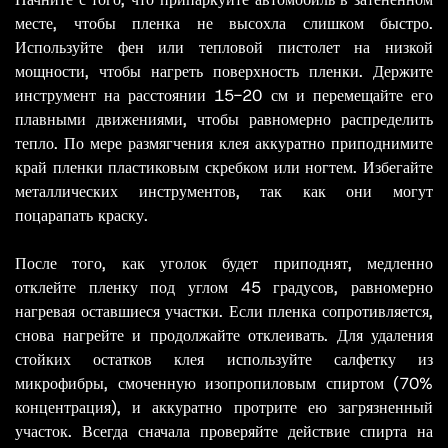
месте, чтобы пленка не высохла слишком быстро.
Используйте фен или тепловой пистолет на низкой
мощности, чтобы нагреть поверхность пленки. Держите
инструмент на расстоянии 15-20 см и перемещайте его
плавными движениями, чтобы равномерно распределить
тепло. По мере размягчения клея аккуратно приподнимите
край пленки пластиковым скребком или ногтем. Избегайте
металлических инструментов, так как они могут
поцарапать краску.
После того, как уголок будет приподнят, медленно
отклейте пленку под углом 45 градусов, равномерно
нагревая оставшиеся участки. Если пленка сопротивляется,
снова нагрейте и продолжайте отклеивать. Для удаления
стойких остатков клея используйте салфетку из
микрофибры, смоченную изопропиловым спиртом (70%
концентрация), и аккуратно протрите ею загрязненный
участок. Всегда сначала проверяйте действие спирта на