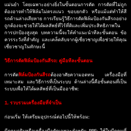
แม่นยำ โดยเฉพาะอย่างยิ่งในขั้นตอนการตัด การตัดที่ไม่ถูก
ต้องอาจทำให้ฟิล์มไม่ตรงแนว ขอบยกตัว หรือแม้แต่ทำให้สี
รถด้านล่างเสียหาย การเรียนรู้วิธีการตัดฟิล์มป้องกันสีรถอย่าง
ถูกต้องจะช่วยให้ได้ผลลัพธ์ที่ไร้ที่ติและเพิ่มประสิทธิภาพใน
การปกป้องสูงสุด บทความนี้จะให้คำแนะนำทีละขั้นตอน ข้อ
ควรระวังที่สำคัญ และเคล็ดลับจากผู้เชี่ยวชาญเพื่อช่วยให้คุณ
เชี่ยวชาญในทักษะนี้
วิธีการตัดฟิล์มป้องกันสีรถ: คู่มือทีละขั้นตอน
การตัด
ฟิล์มป้องกันสีรถ
ต้องอาศัยความอดทน เครื่องมือที่
เหมาะสม และวิธีการที่เป็นระบบ ด้านล่างนี้คือขั้นตอนที่เป็น
ระบบเพื่อให้ได้ผลลัพธ์ที่เป็นมืออาชีพ:
1. รวบรวมเครื่องมือที่จำเป็น
ก่อนเริ่ม ให้เตรียมอุปกรณ์ต่อไปนี้ให้พร้อม:
มีดคมกริบหรือเครื่องมือตัดเฉพาะสำหรับ PPF: ใช้ใบมีดคมที่