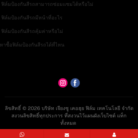
. ฟิล์มป้องกันสีรถสามารถซ่อมแซมได้หรือไม่
 ฟิล์มป้องกันสีรถมีหน้าที่อะไร
 ฟิล์มป้องกันสีรถคุ้มค่าหรือไม่
หาซื้อฟิล์มป้องกันสีรถได้ที่ไหน
ลิขสิทธิ์ © 2026 บริษัท เจียงซู เคอฮุย ฟิล์ม เทคโนโลยี จำกัด
สงวนลิขสิทธิ์ทุกประการ ที่สงวนไว้
แผนผังเว็บไซต์
แท็ก
ทั้งหมด