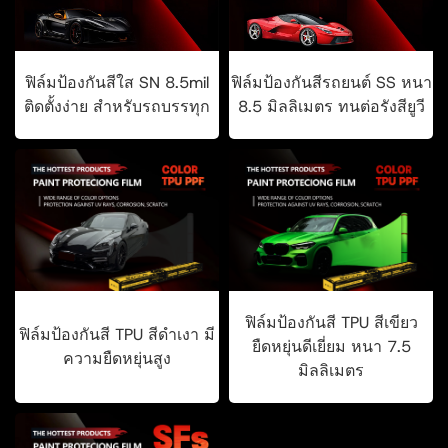
ฟิล์มป้องกันสีใส SN 8.5mil
ฟิล์มป้องกันสีรถยนต์ SS หนา
ติดตั้งง่าย สำหรับรถบรรทุก
8.5 มิลลิเมตร ทนต่อรังสียูวี
ฟิล์มป้องกันสี TPU สีเขียว
ฟิล์มป้องกันสี TPU สีดำเงา มี
ยืดหยุ่นดีเยี่ยม หนา 7.5
ความยืดหยุ่นสูง
มิลลิเมตร