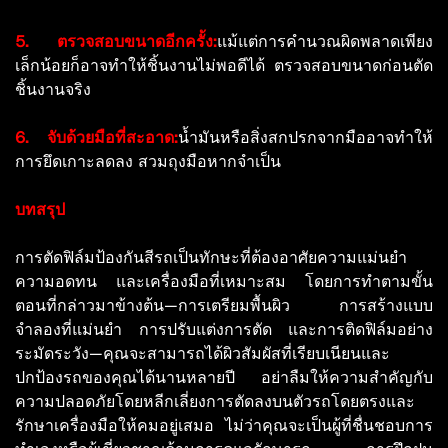
5. ตรวจสอบขนาดอีกครั้ง:
แม้แต่การคำนวณผิดพลาดเพียง
เล็กน้อยก็อาจทำให้ชิ้นงานไม่พอดีได้ ตรวจสอบขนาดก่อนตัด
ชิ้นงานจริง
6. จับด้วยมือที่สะอาด:
น้ำมันหรือสิ่งสกปรกจากมืออาจทำให้
การยึดเกาะลดลง สวมถุงมือหากจำเป็น
บทสรุป
การตัดฟิล์มป้องกันสีรถเป็นทักษะที่ต้องอาศัยความแม่นยำ
ความอดทน และเครื่องมือที่เหมาะสม โดยการทำตามขั้น
ตอนที่กล่าวมาข้างต้น—การเตรียมพื้นผิว การสร้างแบบ
จำลองที่แม่นยำ การปรับแต่งการตัด และการติดฟิล์มอย่าง
ระมัดระวัง—คุณจะสามารถได้ผิวสัมผัสที่เรียบเนียนและ
ปกป้องรถของคุณได้นานหลายปี อย่าลืมให้ความสำคัญกับ
ความปลอดภัยโดยหลีกเลี่ยงการตัดลงบนตัวรถโดยตรงและ
รักษาเครื่องมือให้คมอยู่เสมอ ไม่ว่าคุณจะเป็นผู้ที่ชื่นชอบการ