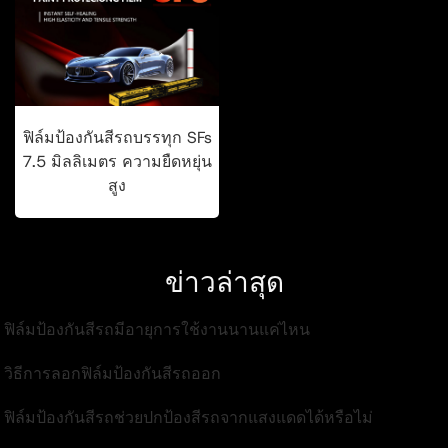
ฟิล์มป้องกันสีรถบรรทุก SFs
7.5 มิลลิเมตร ความยืดหยุ่น
สูง
ข่าวล่าสุด
. ฟิล์มป้องกันสีรถมีอายุการใช้งานนานแค่ไหน
 วิธีการลอกฟิล์มป้องกันสีรถออก
 ฟิล์มป้องกันสีรถช่วยปกป้องสีรถจากแสงแดดได้หรือไม่