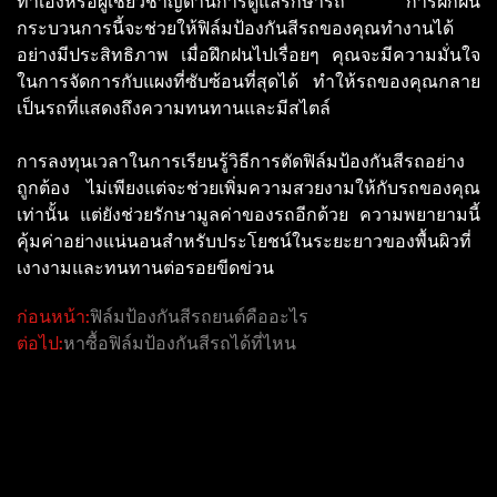
ทำเองหรือผู้เชี่ยวชาญด้านการดูแลรักษารถ การฝึกฝน
กระบวนการนี้จะช่วยให้ฟิล์มป้องกันสีรถของคุณทำงานได้
อย่างมีประสิทธิภาพ เมื่อฝึกฝนไปเรื่อยๆ คุณจะมีความมั่นใจ
ในการจัดการกับแผงที่ซับซ้อนที่สุดได้ ทำให้รถของคุณกลาย
เป็นรถที่แสดงถึงความทนทานและมีสไตล์
การลงทุนเวลาในการเรียนรู้วิธีการตัดฟิล์มป้องกันสีรถอย่าง
ถูกต้อง ไม่เพียงแต่จะช่วยเพิ่มความสวยงามให้กับรถของคุณ
เท่านั้น แต่ยังช่วยรักษามูลค่าของรถอีกด้วย ความพยายามนี้
คุ้มค่าอย่างแน่นอนสำหรับประโยชน์ในระยะยาวของพื้นผิวที่
เงางามและทนทานต่อรอยขีดข่วน
ก่อนหน้า:
ฟิล์มป้องกันสีรถยนต์คืออะไร
ต่อไป:
หาซื้อฟิล์มป้องกันสีรถได้ที่ไหน