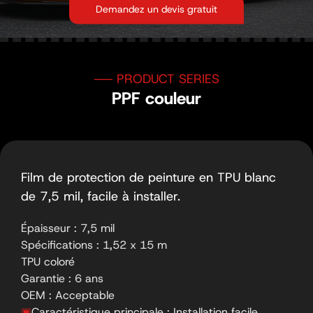
Demandez un devis gratuit
PPF couleur
Film de protection de peinture en TPU blanc
de 7,5 mil, facile à installer.
Épaisseur : 7,5 mil
Spécifications : 1,52 x 15 m
TPU coloré
Garantie : 6 ans
OEM : Acceptable
▣
Caractéristique principale : Installation facile