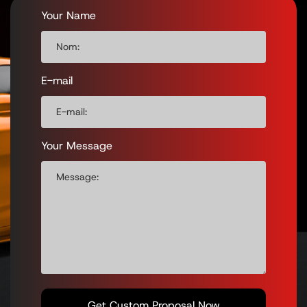
Your Name
E-mail
Your Message