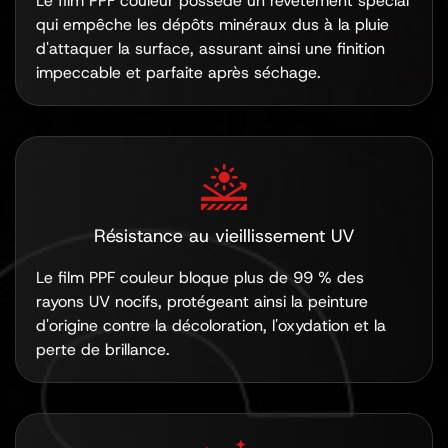
Le film PPF couleur possède un revêtement spécial
qui empêche les dépôts minéraux dus à la pluie
d'attaquer la surface, assurant ainsi une finition
impeccable et parfaite après séchage.
Résistance au vieillissement UV
Le film PPF couleur bloque plus de 99 % des
rayons UV nocifs, protégeant ainsi la peinture
d'origine contre la décoloration, l'oxydation et la
perte de brillance.