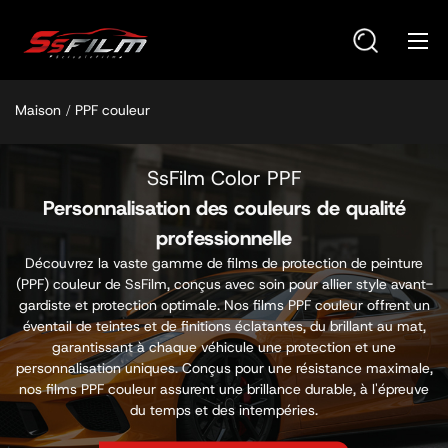
Maison
PPF couleur
SsFilm Color PPF
Personnalisation des couleurs de qualité
professionnelle
Découvrez la vaste gamme de films de protection de peinture
(PPF) couleur de SsFilm, conçus avec soin pour allier style avant-
gardiste et protection optimale. Nos films PPF couleur offrent un
éventail de teintes et de finitions éclatantes, du brillant au mat,
garantissant à chaque véhicule une protection et une
personnalisation uniques. Conçus pour une résistance maximale,
nos films PPF couleur assurent une brillance durable, à l'épreuve
du temps et des intempéries.