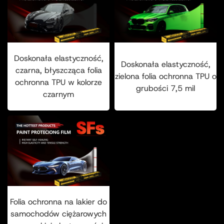
Doskonała elastyczność,
Doskonała elastyczność,
czarna, błyszcząca folia
zielona folia ochronna TPU o
ochronna TPU w kolorze
grubości 7,5 mil
czarnym
Folia ochronna na lakier do
samochodów ciężarowych