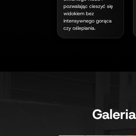
pozwalając cieszyć się
widokiem bez
intensywnego gorąca
czy oślepiania.
Galeri