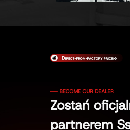
Zostań oficj
partnerem Ss