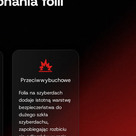
ania folii
Przeciwwybuchowe
Folia na szyberdach
dodaje istotną warstwę
bezpieczeństwa do
dużego szkła
szyberdachu,
zapobiegając rozbiciu