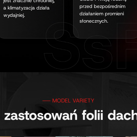
jest znacznie chłodniej,
przed bezpośrednim
a klimatyzacja działa
działaniem promieni
wydajniej.
słonecznych.
a zastosowań folii da