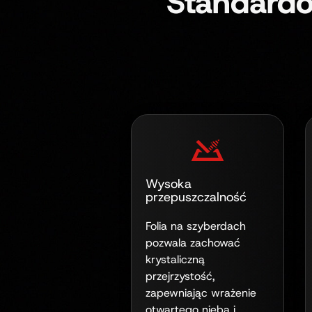
Standardo
Wysoka
przepuszczalność
Folia na szyberdach
pozwala zachować
krystaliczną
przejrzystość,
zapewniając wrażenie
otwartego nieba i