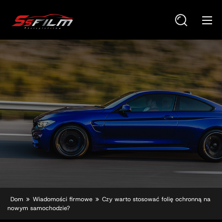
Dom
Wiadomości firmowe
Czy warto stosować folię ochronną na
nowym samochodzie?