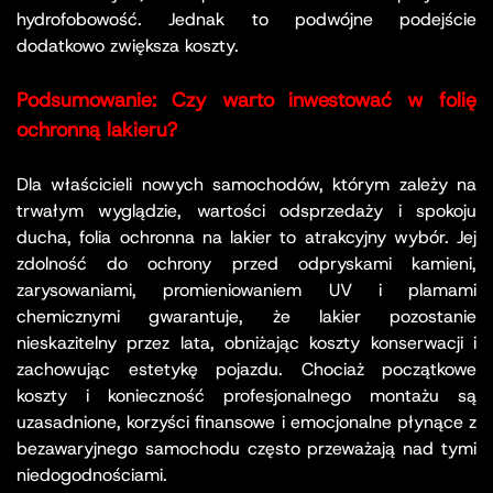
hydrofobowość. Jednak to podwójne podejście
dodatkowo zwiększa koszty.
Podsumowanie: Czy warto inwestować w folię
ochronną lakieru?
Dla właścicieli nowych samochodów, którym zależy na
trwałym wyglądzie, wartości odsprzedaży i spokoju
ducha, folia ochronna na lakier to atrakcyjny wybór. Jej
zdolność do ochrony przed odpryskami kamieni,
zarysowaniami, promieniowaniem UV i plamami
chemicznymi gwarantuje, że lakier pozostanie
nieskazitelny przez lata, obniżając koszty konserwacji i
zachowując estetykę pojazdu. Chociaż początkowe
koszty i konieczność profesjonalnego montażu są
uzasadnione, korzyści finansowe i emocjonalne płynące z
bezawaryjnego samochodu często przeważają nad tymi
niedogodnościami.