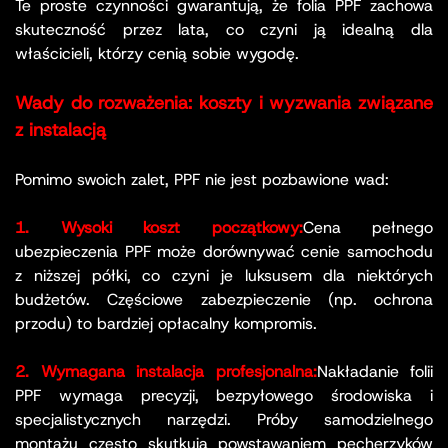
Te proste czynności gwarantują, że folia PPF zachowa
skuteczność przez lata, co czyni ją idealną dla
właścicieli, którzy cenią sobie wygodę.
Wady do rozważenia: koszty i wyzwania związane
z instalacją
Pomimo swoich zalet, PPF nie jest pozbawione wad:
1. Wysoki koszt początkowy:
Cena pełnego
ubezpieczenia PPF może dorównywać cenie samochodu
z niższej półki, co czyni je luksusem dla niektórych
budżetów. Częściowe zabezpieczenie (np. ochrona
przodu) to bardziej opłacalny kompromis.
2. Wymagana instalacja profesjonalna:
Nakładanie folii
PPF wymaga precyzji, bezpyłowego środowiska i
specjalistycznych narzędzi. Próby samodzielnego
montażu często skutkują powstawaniem pęcherzyków