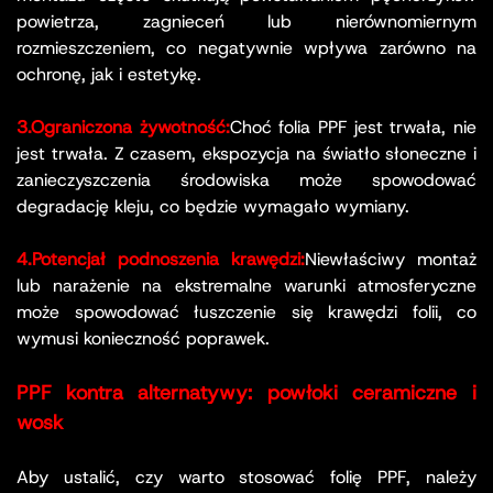
powietrza, zagnieceń lub nierównomiernym
rozmieszczeniem, co negatywnie wpływa zarówno na
ochronę, jak i estetykę.
3.Ograniczona żywotność:
Choć folia PPF jest trwała, nie
jest trwała. Z czasem, ekspozycja na światło słoneczne i
zanieczyszczenia środowiska może spowodować
degradację kleju, co będzie wymagało wymiany.
4.Potencjał podnoszenia krawędzi:
Niewłaściwy montaż
lub narażenie na ekstremalne warunki atmosferyczne
może spowodować łuszczenie się krawędzi folii, co
wymusi konieczność poprawek.
PPF kontra alternatywy: powłoki ceramiczne i
wosk
Aby ustalić, czy warto stosować folię PPF, należy