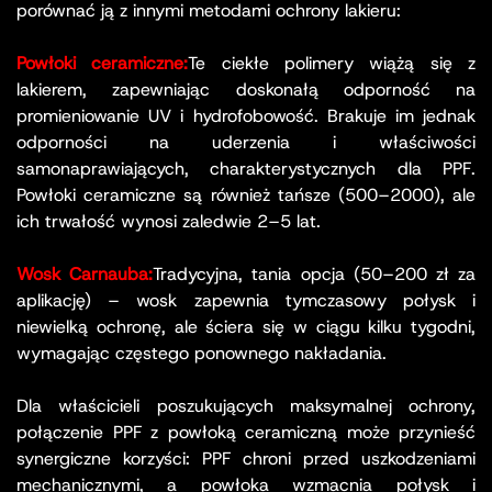
porównać ją z innymi metodami ochrony lakieru:
Powłoki ceramiczne:
Te ciekłe polimery wiążą się z
lakierem, zapewniając doskonałą odporność na
promieniowanie UV i hydrofobowość. Brakuje im jednak
odporności na uderzenia i właściwości
samonaprawiających, charakterystycznych dla PPF.
Powłoki ceramiczne są również tańsze (500–2000), ale
ich trwałość wynosi zaledwie 2–5 lat.
Wosk Carnauba:
Tradycyjna, tania opcja (50–200 zł za
aplikację) – wosk zapewnia tymczasowy połysk i
niewielką ochronę, ale ściera się w ciągu kilku tygodni,
wymagając częstego ponownego nakładania.
Dla właścicieli poszukujących maksymalnej ochrony,
połączenie PPF z powłoką ceramiczną może przynieść
synergiczne korzyści: PPF chroni przed uszkodzeniami
mechanicznymi, a powłoka wzmacnia połysk i