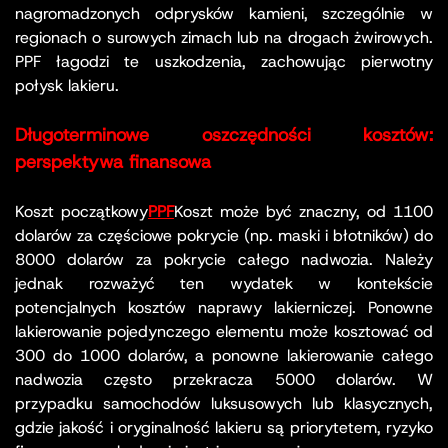
nagromadzonych odprysków kamieni, szczególnie w
regionach o surowych zimach lub na drogach żwirowych.
PPF łagodzi te uszkodzenia, zachowując pierwotny
połysk lakieru.
Długoterminowe oszczędności kosztów:
perspektywa finansowa
Koszt początkowy
PPF
Koszt może być znaczny, od 1100
dolarów za częściowe pokrycie (np. maski i błotników) do
8000 dolarów za pokrycie całego nadwozia. Należy
jednak rozważyć ten wydatek w kontekście
potencjalnych kosztów naprawy lakierniczej. Ponowne
lakierowanie pojedynczego elementu może kosztować od
300 do 1000 dolarów, a ponowne lakierowanie całego
nadwozia często przekracza 5000 dolarów. W
przypadku samochodów luksusowych lub klasycznych,
gdzie jakość i oryginalność lakieru są priorytetem, ryzyko