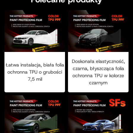
Doskonała elastyczność,
Łatwa instalacja, biała folia
czarna, błyszcząca folia
ochronna TPU o grubości
ochronna TPU w kolorze
7,5 mil
czarnym