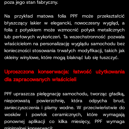
poza jego stan fabryczny.
Na przykład matowa folia PPF może przekształcić
błyszczący lakier w elegancki, nowoczesny wygląd, a
folia z połyskiem może wzmocnić połysk metalicznych
lub perłowych wykończeń. Ta wszechstronność pozwala
właścicielom na personalizację wyglądu samochodu bez
konieczności stosowania trwałych modyfikacji, takich jak
okleiny winylowe, które mogą blaknąć lub się łuszczyć.
Uproszczona konserwacja: łatwość użytkowania
dla zapracowanych właścicieli
PPF upraszcza pielęgnację samochodu, tworząc gładką,
nieporowatą powierzchnię, która odpycha brud,
zanieczyszczenia i plamy wodne. W przeciwieństwie do
wosków i powłok ceramicznych, które wymagają
ponownej aplikacji co kilka miesięcy, PPF wymaga
minimalnej konserwacji: