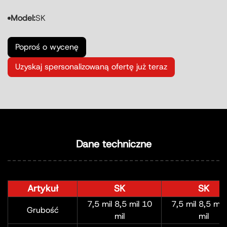
Model:
SK
Poproś o wycenę
Uzyskaj spersonalizowaną ofertę już teraz
Dane techniczne
Artykuł
SK
SK
7,5 mil 8,5 mil 10
7,5 mil 8,5 mil
Grubość
mil
mil