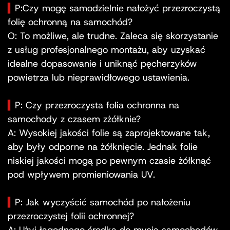
▍
P:Czy mogę samodzielnie nałożyć przezroczystą
folię ochronną na samochód?
O: To możliwe, ale trudne. Zaleca się skorzystanie
z usług profesjonalnego montażu, aby uzyskać
idealne dopasowanie i uniknąć pęcherzyków
powietrza lub nieprawidłowego ustawienia.
▍
P: Czy przezroczysta folia ochronna na
samochody z czasem zżółknie?
A: Wysokiej jakości folie są zaprojektowane tak,
aby były odporne na żółknięcie. Jednak folie
niskiej jakości mogą po pewnym czasie żółknąć
pod wpływem promieniowania UV.
▍
P: Jak wyczyścić samochód po nałożeniu
przezroczystej folii ochronnej?
A: Użyj łagodnego środka do mycia samochodów