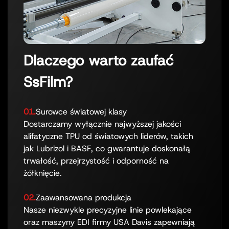
Dlaczego warto zaufać
SsFilm?
01.
Surowce światowej klasy
Dostarczamy wyłącznie najwyższej jakości
alifatyczne TPU od światowych liderów, takich
jak Lubrizol i BASF, co gwarantuje doskonałą
trwałość, przejrzystość i odporność na
żółknięcie.
02.
Zaawansowana produkcja
Nasze niezwykle precyzyjne linie powlekające
oraz maszyny EDI firmy USA Davis zapewniają