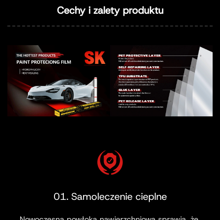
Cechy i zalety produktu
01. Samoleczenie cieplne
Nowoczesna powłoka nawierzchniowa sprawia, że ​​