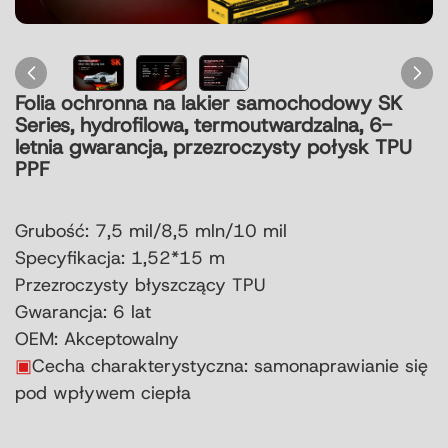
Folia ochronna na lakier samochodowy SK
Series, hydrofilowa, termoutwardzalna, 6-
letnia gwarancja, przezroczysty połysk TPU
PPF
Grubość: 7,5 mil/
8,5 mln/
10 mil
Specyfikacja: 1,52*15 m
Przezroczysty błyszczący TPU
Gwarancja: 6 lat
OEM: Akceptowalny
▣
Cecha charakterystyczna: samonaprawianie się
pod wpływem ciepła