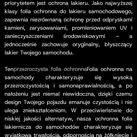
priorytetem jest ochrona lakieru. Jako najwyższej
klasy folia ochronna do lakieru samochodowego,
zapewnia niezrównaną ochronę przed odpryskami
kamieni, zarysowaniami, promieniowaniem UV i
zanieczyszczeniami środowiskowymi – a
jednocześnie zachowuje oryginalny, błyszczący
lakier Twojego samochodu.
Ten
przezroczysta folia ochronna
Folia ochronna na
samochody charakteryzuje się wysoką
przezroczystością i samonaprawialnością, a po
nałożeniu jest niemal niewidoczna, dzięki czemu
design Twojego pojazdu emanuje czystością i nie
ulega zniekształceniom. W przeciwieństwie do
niskiej jakości alternatyw, nasza ochronna folia
lakiernicza do samochodów charakteryzuje się
wyjątkową trwałością, odpornością na żółknięcie i